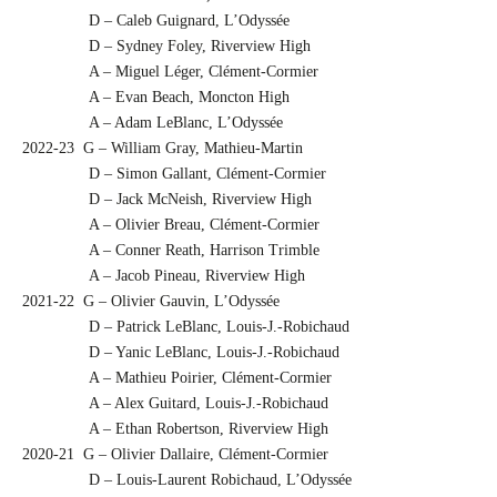
D – Caleb Guignard, L’Odyssée
D – Sydney Foley, Riverview High
A – Miguel Léger, Clément-Cormier
A – Evan Beach, Moncton High
A – Adam LeBlanc, L’Odyssée
2022-23 G – William Gray, Mathieu-Martin
D – Simon Gallant, Clément-Cormier
D – Jack McNeish, Riverview High
A – Olivier Breau, Clément-Cormier
A – Conner Reath, Harrison Trimble
A – Jacob Pineau, Riverview High
2021-22 G – Olivier Gauvin, L’Odyssée
D – Patrick LeBlanc, Louis-J.-Robichaud
D – Yanic LeBlanc, Louis-J.-Robichaud
A – Mathieu Poirier, Clément-Cormier
A – Alex Guitard, Louis-J.-Robichaud
A – Ethan Robertson, Riverview High
2020-21 G – Olivier Dallaire, Clément-Cormier
D – Louis-Laurent Robichaud, L’Odyssée