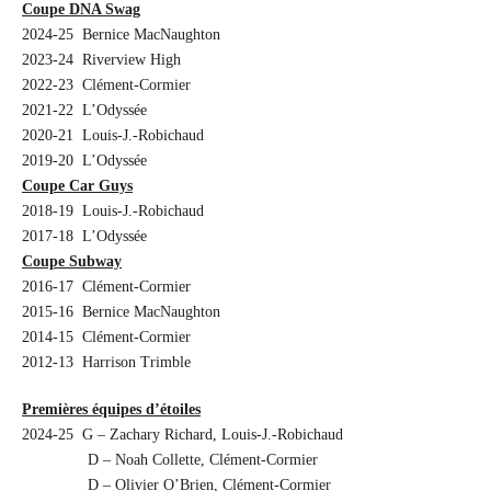
Coupe DNA Swag
2024-25 Bernice MacNaughton
2023-24 Riverview High
2022-23 Clément-Cormier
2021-22 L’Odyssée
2020-21 Louis-J.-Robichaud
2019-20 L’Odyssée
Coupe Car Guys
2018-19 Louis-J.-Robichaud
2017-18 L’Odyssée
Coupe Subway
2016-17 Clément-Cormier
2015-16 Bernice MacNaughton
2014-15 Clément-Cormier
2012-13 Harrison Trimble
Premières équipes d’étoiles
2024-25 G – Zachary Richard, Louis-J.-Robichaud
D – Noah Collette, Clément-Cormier
D – Olivier O’Brien, Clément-Cormier