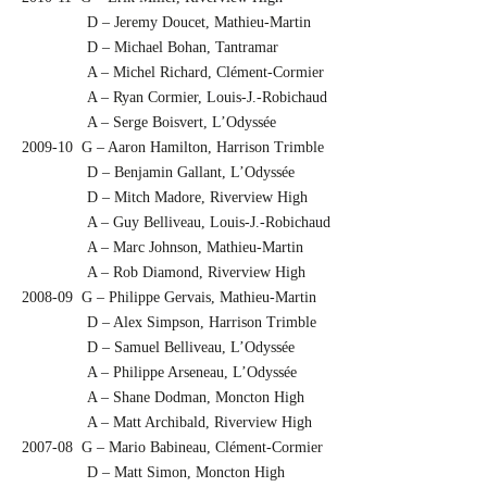
D – Jeremy Doucet, Mathieu-Martin
D – Michael Bohan, Tantramar
A – Michel Richard, Clément-Cormier
A – Ryan Cormier, Louis-J.-Robichaud
A – Serge Boisvert, L’Odyssée
2009-10 G – Aaron Hamilton, Harrison Trimble
D – Benjamin Gallant, L’Odyssée
D – Mitch Madore, Riverview High
A – Guy Belliveau, Louis-J.-Robichaud
A – Marc Johnson, Mathieu-Martin
A – Rob Diamond, Riverview High
2008-09 G – Philippe Gervais, Mathieu-Martin
D – Alex Simpson, Harrison Trimble
D – Samuel Belliveau, L’Odyssée
A – Philippe Arseneau, L’Odyssée
A – Shane Dodman, Moncton High
A – Matt Archibald, Riverview High
2007-08 G – Mario Babineau, Clément-Cormier
D – Matt Simon, Moncton High