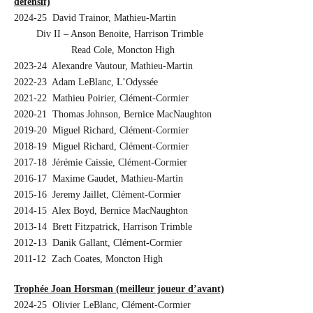
défensif)
2024-25 David Trainor, Mathieu-Martin
…….
Div II – Anson Benoite, Harrison Trimble
…….
…….
….
Read Cole, Moncton High
2023-24 Alexandre Vautour, Mathieu-Martin
2022-23 Adam LeBlanc, L’Odyssée
2021-22 Mathieu Poirier, Clément-Cormier
2020-21 Thomas Johnson, Bernice MacNaughton
2019-20 Miguel Richard, Clément-Cormier
2018-19 Miguel Richard, Clément-Cormier
2017-18 Jérémie Caissie, Clément-Cormier
2016-17 Maxime Gaudet, Mathieu-Martin
2015-16 Jeremy Jaillet, Clément-Cormier
2014-15 Alex Boyd, Bernice MacNaughton
2013-14 Brett Fitzpatrick, Harrison Trimble
2012-13 Danik Gallant, Clément-Cormier
2011-12 Zach Coates, Moncton High
Trophée Joan Horsman (meilleur joueur d’avant)
2024-25 Olivier LeBlanc, Clément-Cormier