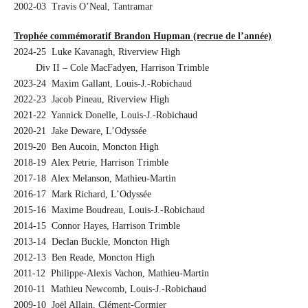
2002-03 Travis O’Neal, Tantramar
Trophée commémoratif Brandon Hupman (recrue de l’année)
2024-25 Luke Kavanagh, Riverview High
…….
Div II – Cole MacFadyen, Harrison Trimble
2023-24 Maxim Gallant, Louis-J.-Robichaud
2022-23 Jacob Pineau, Riverview High
2021-22 Yannick Donelle, Louis-J.-Robichaud
2020-21 Jake Deware, L’Odyssée
2019-20 Ben Aucoin, Moncton High
2018-19 Alex Petrie, Harrison Trimble
2017-18 Alex Melanson, Mathieu-Martin
2016-17 Mark Richard, L’Odyssée
2015-16 Maxime Boudreau, Louis-J.-Robichaud
2014-15 Connor Hayes, Harrison Trimble
2013-14 Declan Buckle, Moncton High
2012-13 Ben Reade, Moncton High
2011-12 Philippe-Alexis Vachon, Mathieu-Martin
2010-11 Mathieu Newcomb, Louis-J.-Robichaud
2009-10 Joël Allain, Clément-Cormier