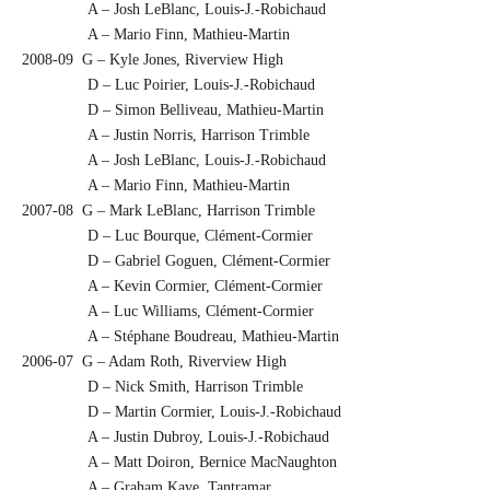
A – Josh LeBlanc, Louis-J.-Robichaud
A – Mario Finn, Mathieu-Martin
2008-09 G – Kyle Jones, Riverview High
D – Luc Poirier, Louis-J.-Robichaud
D – Simon Belliveau, Mathieu-Martin
A – Justin Norris, Harrison Trimble
A – Josh LeBlanc, Louis-J.-Robichaud
A – Mario Finn, Mathieu-Martin
2007-08 G – Mark LeBlanc, Harrison Trimble
D – Luc Bourque, Clément-Cormier
D – Gabriel Goguen, Clément-Cormier
A – Kevin Cormier, Clément-Cormier
A – Luc Williams, Clément-Cormier
A – Stéphane Boudreau, Mathieu-Martin
2006-07 G – Adam Roth, Riverview High
D – Nick Smith, Harrison Trimble
D – Martin Cormier, Louis-J.-Robichaud
A – Justin Dubroy, Louis-J.-Robichaud
A – Matt Doiron, Bernice MacNaughton
A – Graham Kaye, Tantramar