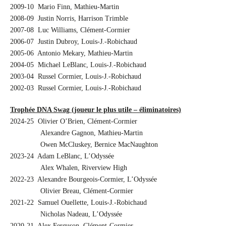
2009-10 Mario Finn, Mathieu-Martin
2008-09 Justin Norris, Harrison Trimble
2007-08 Luc Williams, Clément-Cormier
2006-07 Justin Dubroy, Louis-J.-Robichaud
2005-06 Antonio Mekary, Mathieu-Martin
2004-05 Michael LeBlanc, Louis-J.-Robichaud
2003-04 Russel Cormier, Louis-J.-Robichaud
2002-03 Russel Cormier, Louis-J.-Robichaud
Trophée DNA Swag (joueur le plus utile – éliminatoires)
2024-25 Olivier O’Brien, Clément-Cormier
Alexandre Gagnon, Mathieu-Martin
Owen McCluskey, Bernice MacNaughton
2023-24 Adam LeBlanc, L’Odyssée
Alex Whalen, Riverview High
2022-23 Alexandre Bourgeois-Cormier, L’Odyssée
Olivier Breau, Clément-Cormier
2021-22 Samuel Ouellette, Louis-J.-Robichaud
Nicholas Nadeau, L’Odyssée
2020-21 Alex Ferguson, Clément-Cormier