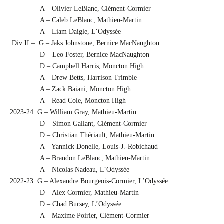
A – Olivier LeBlanc, Clément-Cormier
A – Caleb LeBlanc, Mathieu-Martin
A – Liam Daigle, L’Odyssée
Div II – G – Jaks Johnstone, Bernice MacNaughton
D – Leo Foster, Bernice MacNaughton
D – Campbell Harris, Moncton High
A – Drew Betts, Harrison Trimble
A – Zack Baiani, Moncton High
A – Read Cole, Moncton High
2023-24 G – William Gray, Mathieu-Martin
D – Simon Gallant, Clément-Cormier
D – Christian Thériault, Mathieu-Martin
A – Yannick Donelle, Louis-J.-Robichaud
A – Brandon LeBlanc, Mathieu-Martin
A – Nicolas Nadeau, L’Odyssée
2022-23 G – Alexandre Bourgeois-Cormier, L’Odyssée
D – Alex Cormier, Mathieu-Martin
D – Chad Bursey, L’Odyssée
A – Maxime Poirier, Clément-Cormier