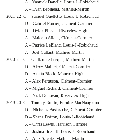
A – Yannick Donelle, Louis-J.-Robichaud
A – Evan Babineau, Mathieu-Martin
2021-22 G – Samuel Ouellette, Louis-J.-Robichaud
D – Gabriel Poirier, Clément-Cormier
D – Dylan Pineau, Riverview High
A – Malcom Allain, Clément-Cormier
A – Patrice LeBlanc, Louis-J.-Robichaud
A – Joel Gallant, Mathieu-Martin
2020-21 G – Guillaume Basque, Mathieu-Martin
D – Alexy Maillet, Clément-Cormier
D – Austin Black, Moncton High
A – Alex Ferguson, Clément-Cormier
A – Miguel Richard, Clément-Cormier
A – Nick Donovan, Riverview High
2019-20 G – Tommy Rollin, Bernice MacNaughton
D – Nicholas Bastarache, Clément-Cormier
D – Shane Doiron, Louis-J.-Robichaud
A – Chris Lewis, Harrison Trimble
A – Joshua Breault, Louis-J.-Robichaud
A – Alex Savoie, Mathieu-Martin