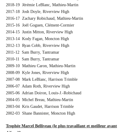
2018-19 Jérémie LeBlanc, Mathieu-Martin
2017-18 Josh Doyle, Riverview High
2016-17 Zachary Robichaud, Mathieu-Martin
2015-16 Joël Goguen, Clément-Cormier
2014-15 Justin Mitton, Riverview High
2013-14 Kody Fagan, Moncton High
2012-13 Ryan Cobb, Riverview High
2011-12 Sam Burry, Tantramar
2010-11 Sam Burry, Tantramar
2009-10 Mathieu Caron, Mathieu-Martin
2008-09 Kyle Jones, Riverview High
2007-08 Mark LeBlanc, Harrison Trimble
2006-07 Adam Roth, Riverview High
2005-06 Adrian Doiron, Louis-J.-Robichaud
2004-05 Michel Breau, Mathieu-Martin
2003-04 Kris Gaudet, Harrison Trimble
2002-03 Shane Bannister, Moncton High
Trophée Marcel Belliveau (le plus travaillant et meilleur avant