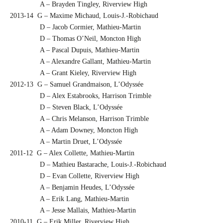
A – Brayden Tingley, Riverview High
2013-14 G – Maxime Michaud, Louis-J.-Robichaud
D – Jacob Cormier, Mathieu-Martin
D – Thomas O’Neil, Moncton High
A – Pascal Dupuis, Mathieu-Martin
A – Alexandre Gallant, Mathieu-Martin
A – Grant Kieley, Riverview High
2012-13 G – Samuel Grandmaison, L’Odyssée
D – Alex Estabrooks, Harrison Trimble
D – Steven Black, L’Odyssée
A – Chris Melanson, Harrison Trimble
A – Adam Downey, Moncton High
A – Martin Druet, L’Odyssée
2011-12 G – Alex Collette, Mathieu-Martin
D – Mathieu Bastarache, Louis-J.-Robichaud
D – Evan Collette, Riverview High
A – Benjamin Heudes, L’Odyssée
A – Erik Lang, Mathieu-Martin
A – Jesse Mallais, Mathieu-Martin
2010-11 G – Erik Miller, Riverview High