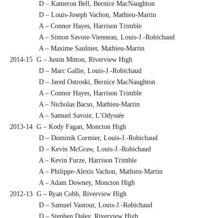
D – Kameron Bell, Bernice MacNaughton
D – Louis-Joseph Vachon, Mathieu-Martin
A – Connor Hayes, Harrison Trimble
A – Simon Savoie-Vienneau, Louis-J.-Robichaud
A – Maxime Saulnier, Mathieu-Martin
2014-15 G – Justin Mitton, Riverview High
D – Marc Gallie, Louis-J.-Robichaud
D – Jared Ostroski, Bernice MacNaughton
A – Connor Hayes, Harrison Trimble
A – Nicholas Bacso, Mathieu-Martin
A – Samuel Savoie, L’Odyssée
2013-14 G – Kody Fagan, Moncton High
D – Dominik Cormier, Louis-J.-Robichaud
D – Kevin McGraw, Louis-J.-Robichaud
A – Kevin Furze, Harrison Trimble
A – Philippe-Alexis Vachon, Mathieu-Martin
A – Adam Downey, Moncton High
2012-13 G – Ryan Cobb, Riverview High
D – Samuel Vautour, Louis-J.-Robichaud
D – Stephen Daley, Riverview High