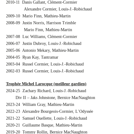
2010-11 Danis Gallant, Clément-Cormier
Alexandre Cormier, Louis-J.-Robichaud
2009-10 Mario Finn, Mathieu-Martin
2008-09 Justin Norris, Harrison Trimble
Mario Finn, Mathieu-Martin
2007-08 Luc Williams, Clément-Cormier
2006-07 Justin Dubroy, Louis-J.-Robichaud
2005-06 Antonio Mekary, Mathieu-Martin
2004-05 Ryan Kay, Tantramar
2003-04 Russel Cormier, Louis-J.-Robichaud
2002-03 Russel Cormier, Louis-J.-Robichaud
Trophée Michel Larocque (meilleur gardien)
2024-25 Zachary Richard, Louis-J.-Robichaud
…….
Div II – Jaks Johnstone, Bernice MacNaughton
2023-24 William Gray, Mathieu-Martin
2022-23 Alexandre Bourgeois-Cormier, L’Odyssée
2021-22 Samuel Ouellette, Louis-J.-Robichaud
2020-21 Guillaume Basque, Mathieu-Martin
2019-20 Tommy Rollin, Bernice MacNaughton