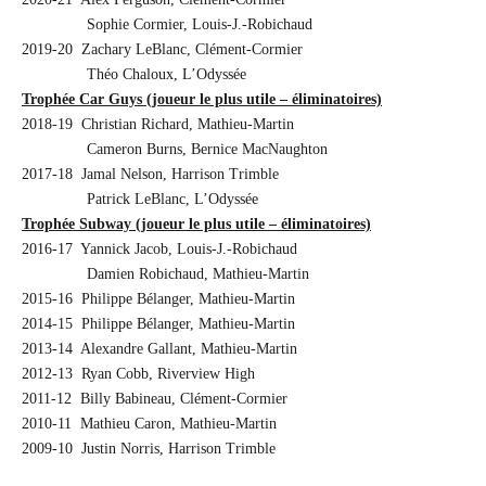
Sophie Cormier, Louis-J.-Robichaud
2019-20 Zachary LeBlanc, Clément-Cormier
Théo Chaloux, L’Odyssée
Trophée Car Guys (joueur le plus utile – éliminatoires)
2018-19 Christian Richard, Mathieu-Martin
Cameron Burns, Bernice MacNaughton
2017-18 Jamal Nelson, Harrison Trimble
Patrick LeBlanc, L’Odyssée
Trophée Subway (joueur le plus utile – éliminatoires)
2016-17 Yannick Jacob, Louis-J.-Robichaud
Damien Robichaud, Mathieu-Martin
2015-16 Philippe Bélanger, Mathieu-Martin
2014-15 Philippe Bélanger, Mathieu-Martin
2013-14 Alexandre Gallant, Mathieu-Martin
2012-13 Ryan Cobb, Riverview High
2011-12 Billy Babineau, Clément-Cormier
2010-11 Mathieu Caron, Mathieu-Martin
2009-10 Justin Norris, Harrison Trimble