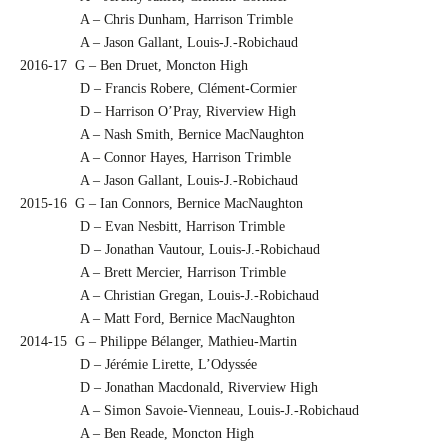
A – Chris Dunham, Harrison Trimble
A – Jason Gallant, Louis-J.-Robichaud
2016-17 G – Ben Druet, Moncton High
D – Francis Robere, Clément-Cormier
D – Harrison O’Pray, Riverview High
A – Nash Smith, Bernice MacNaughton
A – Connor Hayes, Harrison Trimble
A – Jason Gallant, Louis-J.-Robichaud
2015-16 G – Ian Connors, Bernice MacNaughton
D – Evan Nesbitt, Harrison Trimble
D – Jonathan Vautour, Louis-J.-Robichaud
A – Brett Mercier, Harrison Trimble
A – Christian Gregan, Louis-J.-Robichaud
A – Matt Ford, Bernice MacNaughton
2014-15 G – Philippe Bélanger, Mathieu-Martin
D – Jérémie Lirette, L’Odyssée
D – Jonathan Macdonald, Riverview High
A – Simon Savoie-Vienneau, Louis-J.-Robichaud
A – Ben Reade, Moncton High