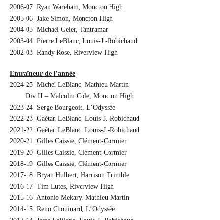
2006-07 Ryan Wareham, Moncton High
2005-06 Jake Simon, Moncton High
2004-05 Michael Geier, Tantramar
2003-04 Pierre LeBlanc, Louis-J.-Robichaud
2002-03 Randy Rose, Riverview High
Entraîneur de l’année
2024-25 Michel LeBlanc, Mathieu-Martin
…….
Div II – Malcolm Cole, Moncton High
2023-24 Serge Bourgeois, L’Odyssée
2022-23 Gaétan LeBlanc, Louis-J.-Robichaud
2021-22 Gaétan LeBlanc, Louis-J.-Robichaud
2020-21 Gilles Caissie, Clément-Cormier
2019-20 Gilles Caissie, Clément-Cormier
2018-19 Gilles Caissie, Clément-Cormier
2017-18 Bryan Hulbert, Harrison Trimble
2016-17 Tim Lutes, Riverview High
2015-16 Antonio Mekary, Mathieu-Martin
2014-15 Reno Chouinard, L’Odyssée