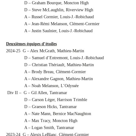
D – Graham Bourque, Moncton High
D – Steve McLaughlin, Riverview High
A – Russel Cormier, Louis-J.-Robichaud
A – Jean-Rémi Melanson, Clément-Cormier
A – Justin Saulnier, Louis-J.-Robichaud
Deuxièmes équipes d’étoiles
2024-25 G – Alex McGrath, Mathieu-Martin
D – Samuel d’Entremont, Louis-J.-Robichaud
D – Christian Thériault, Mathieu-Martin
A – Brody Breau, Clément-Cormier
A – Alexandre Gagnon, Mathieu-Martin
A – Noah Melanson, L’Odyssée
Div II – G – Gil Allen, Tantramar
D – Carson Léger, Harrison Trimble
D – Graeson Hicks, Tantramar
A – Nate Mann, Bernice MacNaughton
A – Max Tracy, Moncton High
A – Logan Smith, Tantramar
2023-24 G – Alexis LeBlanc, Clément-Cormier