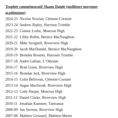
Trophée commémoratif Shaun Daigle (meilleure moyenne
académique)
2024-25 Nicolas Nowlan, Clément-Cormier
2023-24 Andrew Ripley, Harrison Trimble
2022-23 Connor Leslie, Moncton High
2021-22 Libby Rollin, Bernice MacNaughton
2020-21 Mike Strugnell, Riverview High
2019-20 Jacob MacDonald, Bernice MacNaughton
2018-19 Brenden Rossiter, Harrison Trimble
2017-18 André Gallant, L’Odyssée
2016-17 Brad Green, Riverview High
2015-16 Brendan Jack, Riverview High
2014-15 Colin Belliveau, Clément-Cormier
2013-14 Angus MacIntosh, Riverview High
2012-13 Cody Harper, Moncton High
2011-12 Daniel Clarke, Riverview High
2010-11 Jonathan Kummer, Tantramar
2008-09 Jon Stevens, Riverview High
2007-08 Mathieu Girouard, Mathieu-Martin