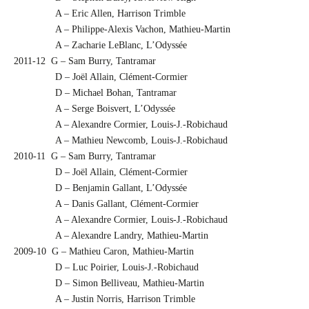
A – Eric Allen, Harrison Trimble
A – Philippe-Alexis Vachon, Mathieu-Martin
A – Zacharie LeBlanc, L’Odyssée
2011-12 G – Sam Burry, Tantramar
D – Joël Allain, Clément-Cormier
D – Michael Bohan, Tantramar
A – Serge Boisvert, L’Odyssée
A – Alexandre Cormier, Louis-J.-Robichaud
A – Mathieu Newcomb, Louis-J.-Robichaud
2010-11 G – Sam Burry, Tantramar
D – Joël Allain, Clément-Cormier
D – Benjamin Gallant, L’Odyssée
A – Danis Gallant, Clément-Cormier
A – Alexandre Cormier, Louis-J.-Robichaud
A – Alexandre Landry, Mathieu-Martin
2009-10 G – Mathieu Caron, Mathieu-Martin
D – Luc Poirier, Louis-J.-Robichaud
D – Simon Belliveau, Mathieu-Martin
A – Justin Norris, Harrison Trimble