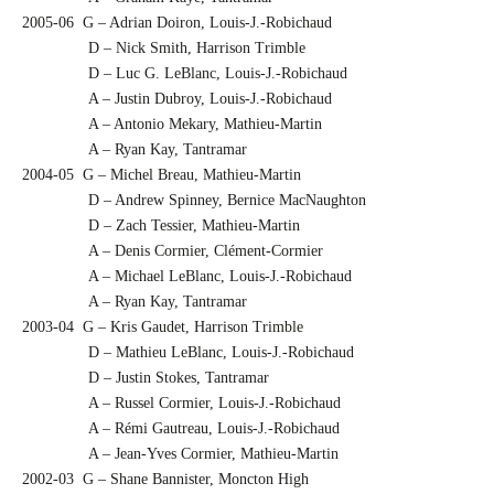
2005-06 G – Adrian Doiron, Louis-J.-Robichaud
D – Nick Smith, Harrison Trimble
D – Luc G. LeBlanc, Louis-J.-Robichaud
A – Justin Dubroy, Louis-J.-Robichaud
A – Antonio Mekary, Mathieu-Martin
A – Ryan Kay, Tantramar
2004-05 G – Michel Breau, Mathieu-Martin
D – Andrew Spinney, Bernice MacNaughton
D – Zach Tessier, Mathieu-Martin
A – Denis Cormier, Clément-Cormier
A – Michael LeBlanc, Louis-J.-Robichaud
A – Ryan Kay, Tantramar
2003-04 G – Kris Gaudet, Harrison Trimble
D – Mathieu LeBlanc, Louis-J.-Robichaud
D – Justin Stokes, Tantramar
A – Russel Cormier, Louis-J.-Robichaud
A – Rémi Gautreau, Louis-J.-Robichaud
A – Jean-Yves Cormier, Mathieu-Martin
2002-03 G – Shane Bannister, Moncton High