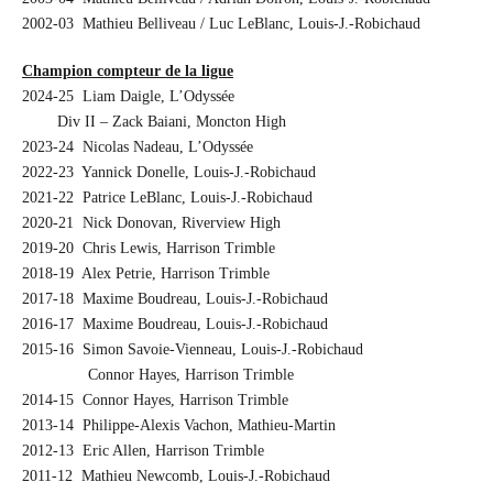
2002-03 Mathieu Belliveau / Luc LeBlanc, Louis-J.-Robichaud
Champion compteur de la ligue
2024-25 Liam Daigle, L’Odyssée
…….
Div II – Zack Baiani, Moncton High
2023-24 Nicolas Nadeau, L’Odyssée
2022-23 Yannick Donelle, Louis-J.-Robichaud
2021-22 Patrice LeBlanc, Louis-J.-Robichaud
2020-21 Nick Donovan, Riverview High
2019-20 Chris Lewis, Harrison Trimble
2018-19 Alex Petrie, Harrison Trimble
2017-18 Maxime Boudreau, Louis-J.-Robichaud
2016-17 Maxime Boudreau, Louis-J.-Robichaud
2015-16 Simon Savoie-Vienneau, Louis-J.-Robichaud
Connor Hayes, Harrison Trimble
2014-15 Connor Hayes, Harrison Trimble
2013-14 Philippe-Alexis Vachon, Mathieu-Martin
2012-13 Eric Allen, Harrison Trimble
2011-12 Mathieu Newcomb, Louis-J.-Robichaud