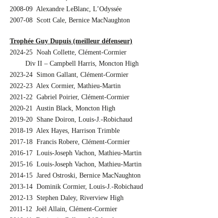
2008-09 Alexandre LeBlanc, L’Odyssée
2007-08 Scott Cale, Bernice MacNaughton
Trophée Guy Dupuis (meilleur défenseur)
2024-25 Noah Collette, Clément-Cormier
…….
Div II – Campbell Harris, Moncton High
2023-24 Simon Gallant, Clément-Cormier
2022-23 Alex Cormier, Mathieu-Martin
2021-22 Gabriel Poirier, Clément-Cormier
2020-21 Austin Black, Moncton High
2019-20 Shane Doiron, Louis-J.-Robichaud
2018-19 Alex Hayes, Harrison Trimble
2017-18 Francis Robere, Clément-Cormier
2016-17 Louis-Joseph Vachon, Mathieu-Martin
2015-16 Louis-Joseph Vachon, Mathieu-Martin
2014-15 Jared Ostroski, Bernice MacNaughton
2013-14 Dominik Cormier, Louis-J.-Robichaud
2012-13 Stephen Daley, Riverview High
2011-12 Joël Allain, Clément-Cormier