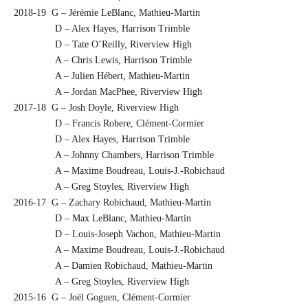
2018-19 G – Jérémie LeBlanc, Mathieu-Martin
D – Alex Hayes, Harrison Trimble
D – Tate O’Reilly, Riverview High
A – Chris Lewis, Harrison Trimble
A – Julien Hébert, Mathieu-Martin
A – Jordan MacPhee, Riverview High
2017-18 G – Josh Doyle, Riverview High
D – Francis Robere, Clément-Cormier
D – Alex Hayes, Harrison Trimble
A – Johnny Chambers, Harrison Trimble
A – Maxime Boudreau, Louis-J.-Robichaud
A – Greg Stoyles, Riverview High
2016-17 G – Zachary Robichaud, Mathieu-Martin
D – Max LeBlanc, Mathieu-Martin
D – Louis-Joseph Vachon, Mathieu-Martin
A – Maxime Boudreau, Louis-J.-Robichaud
A – Damien Robichaud, Mathieu-Martin
A – Greg Stoyles, Riverview High
2015-16 G – Joël Goguen, Clément-Cormier