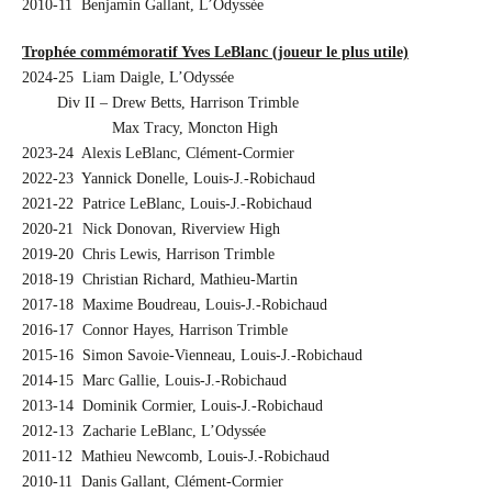
2010-11 Benjamin Gallant, L’Odyssée
Trophée commémoratif Yves LeBlanc (joueur le plus utile)
2024-25 Liam Daigle, L’Odyssée
…….
Div II – Drew Betts, Harrison Trimble
…….
…….
….
Max Tracy, Moncton High
2023-24 Alexis LeBlanc, Clément-Cormier
2022-23 Yannick Donelle, Louis-J.-Robichaud
2021-22 Patrice LeBlanc, Louis-J.-Robichaud
2020-21 Nick Donovan, Riverview High
2019-20 Chris Lewis, Harrison Trimble
2018-19 Christian Richard, Mathieu-Martin
2017-18 Maxime Boudreau, Louis-J.-Robichaud
2016-17 Connor Hayes, Harrison Trimble
2015-16 Simon Savoie-Vienneau, Louis-J.-Robichaud
2014-15 Marc Gallie, Louis-J.-Robichaud
2013-14 Dominik Cormier, Louis-J.-Robichaud
2012-13 Zacharie LeBlanc, L’Odyssée
2011-12 Mathieu Newcomb, Louis-J.-Robichaud
2010-11 Danis Gallant, Clément-Cormier