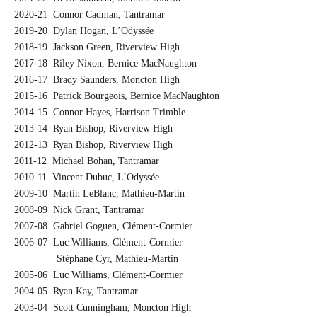
2020-21 Connor Cadman, Tantramar
2019-20 Dylan Hogan, L’Odyssée
2018-19 Jackson Green, Riverview High
2017-18 Riley Nixon, Bernice MacNaughton
2016-17 Brady Saunders, Moncton High
2015-16 Patrick Bourgeois, Bernice MacNaughton
2014-15 Connor Hayes, Harrison Trimble
2013-14 Ryan Bishop, Riverview High
2012-13 Ryan Bishop, Riverview High
2011-12 Michael Bohan, Tantramar
2010-11 Vincent Dubuc, L’Odyssée
2009-10 Martin LeBlanc, Mathieu-Martin
2008-09 Nick Grant, Tantramar
2007-08 Gabriel Goguen, Clément-Cormier
2006-07 Luc Williams, Clément-Cormier
Stéphane Cyr, Mathieu-Martin
2005-06 Luc Williams, Clément-Cormier
2004-05 Ryan Kay, Tantramar
2003-04 Scott Cunningham, Moncton High