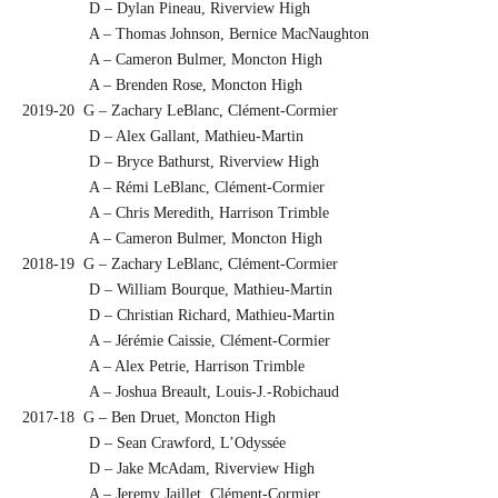
D – Dylan Pineau, Riverview High
A – Thomas Johnson, Bernice MacNaughton
A – Cameron Bulmer, Moncton High
A – Brenden Rose, Moncton High
2019-20 G – Zachary LeBlanc, Clément-Cormier
D – Alex Gallant, Mathieu-Martin
D – Bryce Bathurst, Riverview High
A – Rémi LeBlanc, Clément-Cormier
A – Chris Meredith, Harrison Trimble
A – Cameron Bulmer, Moncton High
2018-19 G – Zachary LeBlanc, Clément-Cormier
D – William Bourque, Mathieu-Martin
D – Christian Richard, Mathieu-Martin
A – Jérémie Caissie, Clément-Cormier
A – Alex Petrie, Harrison Trimble
A – Joshua Breault, Louis-J.-Robichaud
2017-18 G – Ben Druet, Moncton High
D – Sean Crawford, L’Odyssée
D – Jake McAdam, Riverview High
A – Jeremy Jaillet, Clément-Cormier