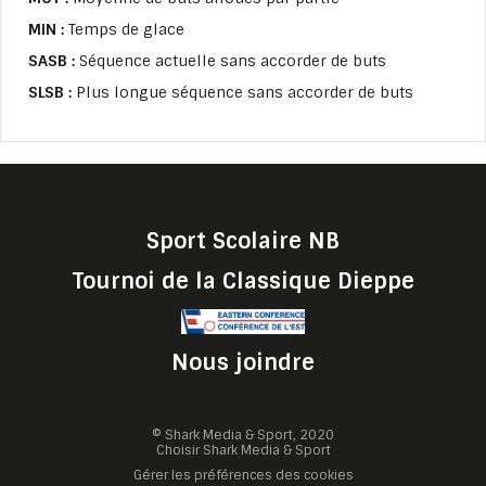
MIN :
Temps de glace
SASB :
Séquence actuelle sans accorder de buts
SLSB :
Plus longue séquence sans accorder de buts
Sport Scolaire NB
Tournoi de la Classique Dieppe
Nous joindre
© Shark Media & Sport, 2020
Choisir Shark Media & Sport
Gérer les préférences des cookies