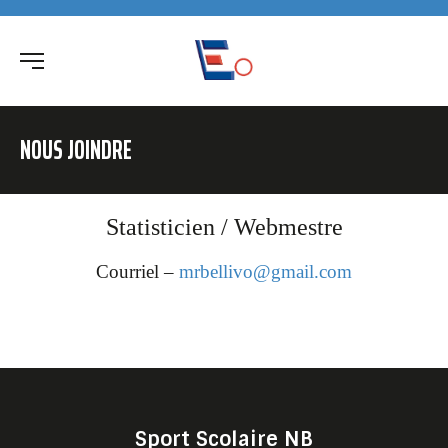
NOUS JOINDRE
Statisticien / Webmestre
Courriel –
mrbellivo@gmail.com
Sport Scolaire NB