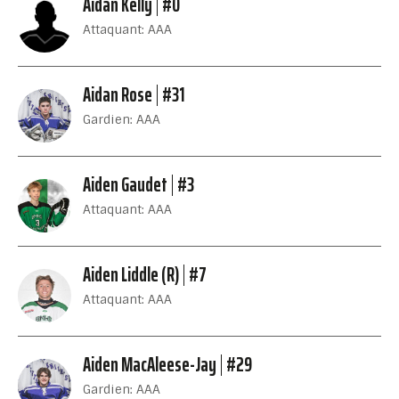
Aidan Kelly
#0
Attaquant: AAA
Aidan Rose
#31
Gardien: AAA
Aiden Gaudet
#3
Attaquant: AAA
Aiden Liddle (R)
#7
Attaquant: AAA
Aiden MacAleese-Jay
#29
Gardien: AAA