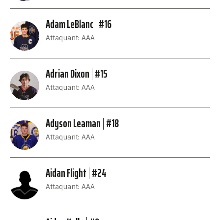
Adam LeBlanc
#16
Attaquant: AAA
Adrian Dixon
#15
Attaquant: AAA
Adyson Leaman
#18
Attaquant: AAA
Aidan Flight
#24
Attaquant: AAA