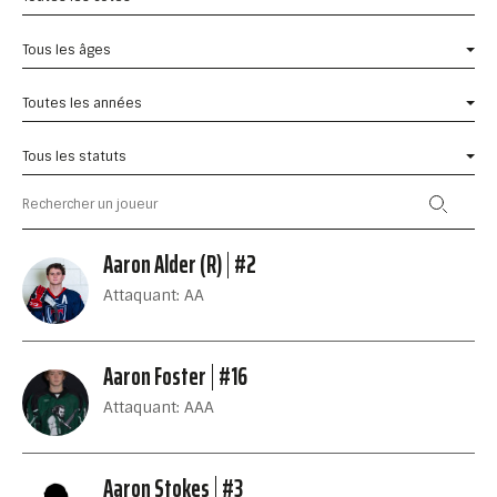
Tous les âges
Toutes les années
Tous les statuts
Aaron Alder (R)
#2
Attaquant: AA
Aaron Foster
#16
Attaquant: AAA
Aaron Stokes
#3