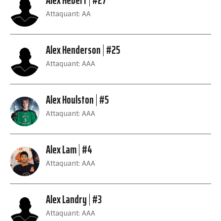
Alex Hébert
#27
Attaquant: AA
Alex Henderson
#25
Attaquant: AAA
Alex Houlston
#5
Attaquant: AAA
Alex Lam
#4
Attaquant: AAA
Alex Landry
#3
Attaquant: AAA