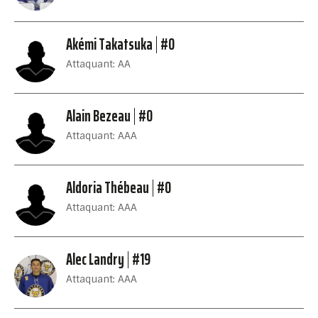
Akémi Takatsuka
#0
Attaquant: AA
Alain Bezeau
#0
Attaquant: AAA
Aldoria Thébeau
#0
Attaquant: AAA
Alec Landry
#19
Attaquant: AAA