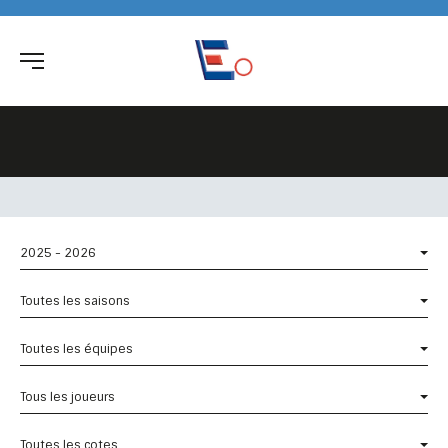
2025 - 2026
Toutes les saisons
Toutes les équipes
Tous les joueurs
Toutes les cotes