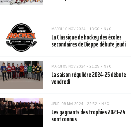
MARDI 19 NOV 2024 - 13:56
N / C
La Classique de hockey des écoles
secondaires de Dieppe débute jeudi
MARDI 05 NOV 2024 - 21:25
N / C
La saison régulière 2024-25 débute
vendredi
JEUDI 09 MAI 2024 - 22:52
N / C
Les gagnants des trophies 2023-24
sont connus