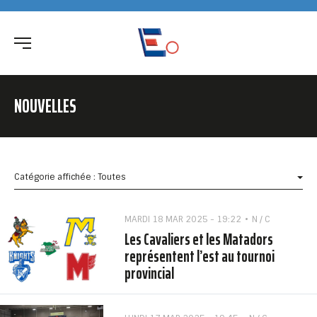
NOUVELLES
Catégorie affichée : Toutes
MARDI 18 MAR 2025 - 19:22
N / C
Les Cavaliers et les Matadors
représentent l’est au tournoi
provincial