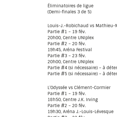
Éliminatoires de ligue
(Demi-finales 3 de 5)
Louis-J.-Robichaud vs Mathieu-
Partie #1 – 19 fév.
20h00, Centre UNIplex
Partie #2 – 20 fév.
19h45, Aréna Festival
Partie #3 – 23 fév.
20h00, Centre UNIplex
Partie #4 (si nécessaire) – à dét
Partie #5 (si nécessaire) – à dét
L’Odyssée vs Clément-Cormier
Partie #1 – 19 fév.
18h50, Centre J.K. Irving
Partie #2 – 20 fév.
19h30, Aréna J.-Louis-Lévesque