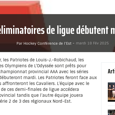
éliminatoires de ligue débutent 
-
mardi 18 Fév 2025
Par Hockey Conférence de l'Est
 les Patriotes de Louis-J.-Robichaud, les
es Olympiens de L’Odyssée sont prêts pour
Art
 championnat provincial AAA avec les séries
débuteront mardi. Les Patriotes feront face aux
affronteront les Cavaliers. L’équipe avec le
 de ces demi-finales de ligue accédera
incial tandis que l’autre équipe jouera
érie 2 de 3 des régionaux Nord-Est.