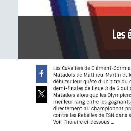
Les 
Les Cavaliers de Clément-Cormier,
Matadors de Mathieu-Martin et l
débuter leur quête d’un titre du
demi-finales de ligue 3 de 5 qui 
Matadors alors que les Olympiens 
meilleur rang entre les gagnants
directement au championnat prov
contre les Rebelles de ESN dans s
Voir l’horaire ci-dessous …