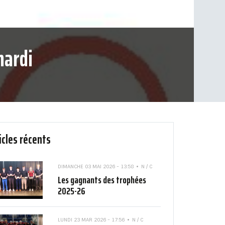
mardi
icles récents
DIMANCHE 03 MAI 2026 - 13:58
N / C
Les gagnants des trophées
2025-26
LUNDI 23 MAR 2026 - 17:56
N / C