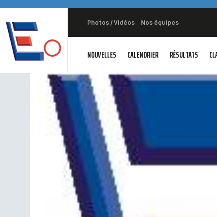
Photos / Vidéos
Nos équipes
NOUVELLES
CALENDRIER
RÉSULTATS
CL